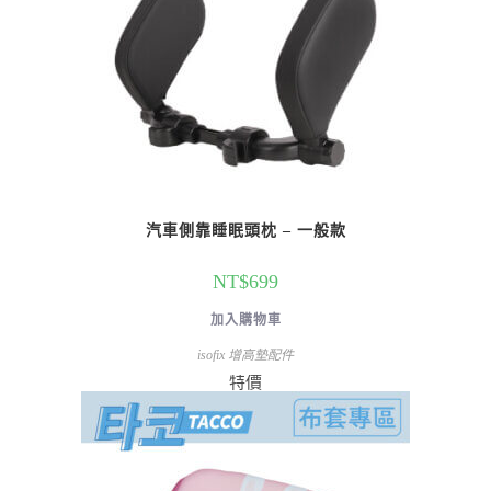
汽車側靠睡眠頭枕 – 一般款
NT$
699
加入購物車
isofix 增高墊配件
特價