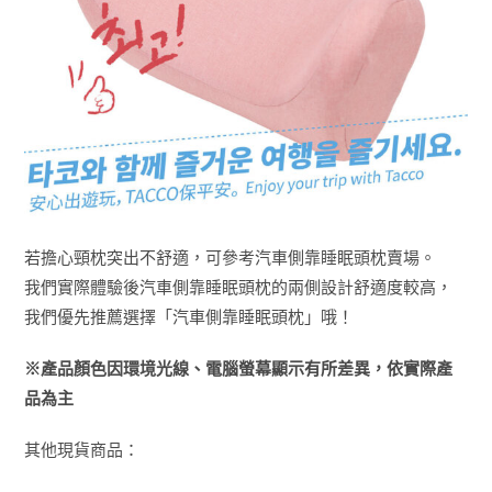
若擔心頸枕突出不舒適，可參考汽車側靠睡眠頭枕賣場。
我們實際體驗後汽車側靠睡眠頭枕的兩側設計舒適度較高，
我們優先推薦選擇「汽車側靠睡眠頭枕」哦！
※產品顏色因環境光線、電腦螢幕顯示有所差異，依實際產
品為主
其他現貨商品：