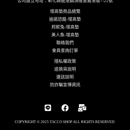
公司設立地址：彰化縣鹿港鎮頂厝里舊港巷7-22號
增高墊商品總覽
迪諾恐龍-增高墊
邦妮兔-增高墊
美人魚-增高墊
聯絡我們
會員查詢訂單
隱私權政策
退換貨說明
運送說明
防詐騙宣傳資訊
COPYRIGHT © 2025 TACCO SHOP ALL RIGHTS RESERVED.