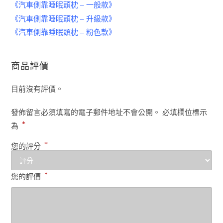
《汽車側靠睡眠頭枕 – 一般款》
《汽車側靠睡眠頭枕 – 升級款》
《汽車側靠睡眠頭枕 – 粉色款》
商品評價
目前沒有評價。
發佈留言必須填寫的電子郵件地址不會公開。
必填欄位標示
*
為
*
您的評分
*
您的評價