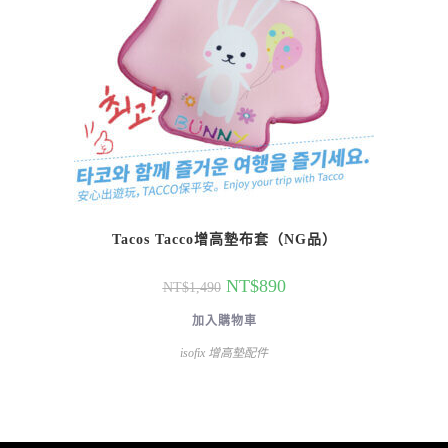
Tacos Tacco增高墊布套（NG品）
NT$
890
NT$
1,490
加入購物車
isofix 增高墊配件